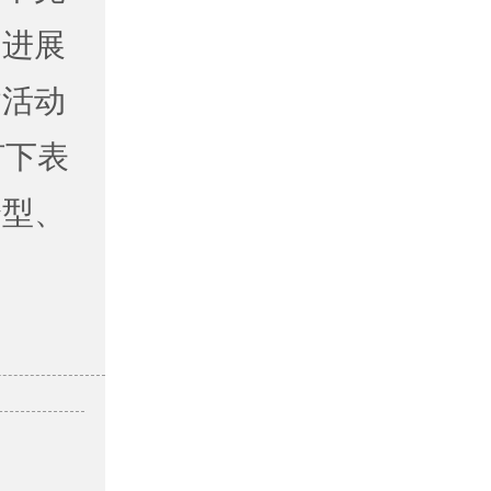
为进展
病活动
灯下表
分型、