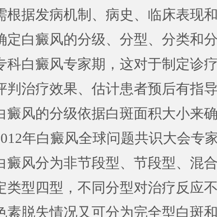
需根据发病机制、病史、临床表现
确定白癜风的分级、分型、分类和
专科白癜风专家
期，这对于制定诊
评判治疗效果、估计患者预后有指
白癜风的分级依据白斑面积大小来
2012年白癜风全球问题共识大会专
白癜风分为非节段型、节段型、混
定类型四型，不同分型对治疗反应
色素脱失情况又可分为完全型白斑