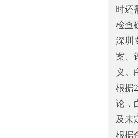
时还
检查
深圳
案、
义。
根据
论，
及未
根据