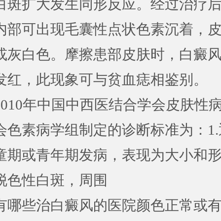
白斑扩大发生同形反应。经过治疗
内部可出现毛囊性点状色素沉着，
或灰白色。摩擦患部皮肤时，白癜
发红，此现象可与贫血痣相鉴别。
10年中国中西医结合学会皮肤性
会色素病学组制定的诊断标准为：1.
童期或青年期发病，表现为大小和
脱色性白斑，周围
有哪些治白癜风的医院
颜色正常或