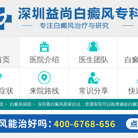
首页
医院介绍
医生团队
白
症状
来院路线
常识分享
快
页
>
白癜风病因
>
深圳看白癜风那家好点：普通医院可以检查确诊白癜