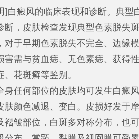
明]白癜风的临床表现和诊断。典型
诊断，皮肤检查发现典型色素脱失
，对于早期色素脱失不完全、边缘
损害需与贫血痣、无色素痣、获得
症、花斑癣等鉴别。
任何部位的皮肤均可发生白癜风
皮肤颜色减退、变白。皮损好发于
及褶皱部位，白斑多对称分布，也
段分布，掌跖、黏膜及视网膜可受