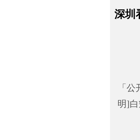
深圳
「公
明]
「公