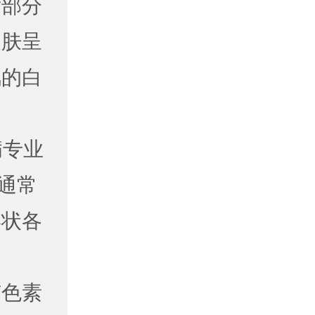
后部分
皮肤呈
风的白
病专业
通常
形状各
有色素