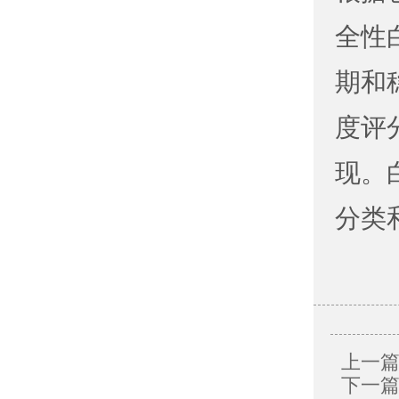
全性
期和
度评
现。
分类
上一篇
下一篇