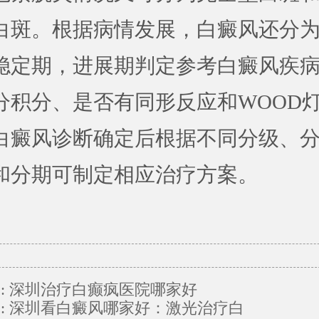
白斑。根据病情发展，白癜风还分
稳定期，进展期判定参考白癜风疾
分积分、是否有同形反应和WOOD
白癜风诊断确定后根据不同分级、
和分期可制定相应治疗方案。
:
深圳治疗白癫疯医院哪家好
:
深圳看白癜风哪家好：激光治疗白