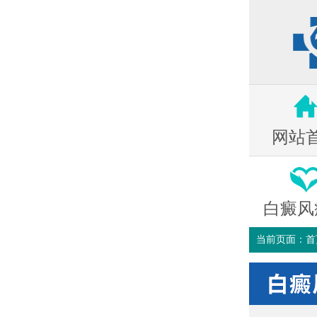
网站
白癜风
当前页面：
首