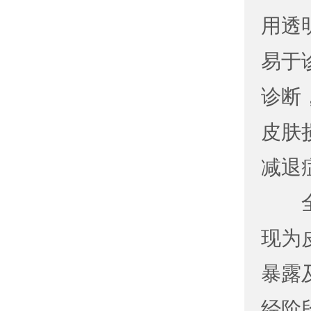
用透
易于
诊断
皮肤
减退
全身
现为
暴露
经阶