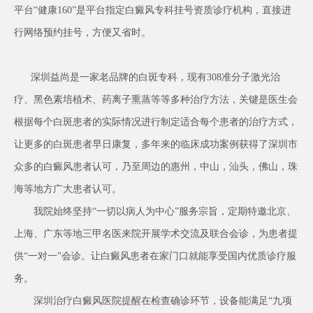
平台“健康160”是平台指定白癜风专科挂号资质诊疗机构，直接进
行网络预约挂号，方便又省时。
深圳益尚是一家老品牌的白斑专科，现有308准分子激光治
疗、黑色素培植术、药离子熏蒸等等多种治疗方法，关键是医生会
根据每个白斑患者的实际情况进行制定适合每个患者的治疗方式，
让更多的白斑患者早日康复，多年来的临床成功案例获得了深圳市
众多的白癜风患者认可，乃至周边的惠州，中山，汕头，佛山，珠
海等地方广大患者认可。
我院始终坚持“一切以病人为中心”服务宗旨，定期特邀北京、
上海、广东等地三甲名医来院开展学术交流及联合会诊，为患者提
供“一对一”会诊。让白癜风患者在家门口就能享受国内优质诊疗服
务。
深圳治疗白癜风医院提醒在检查确诊环节，设备能满足“九项