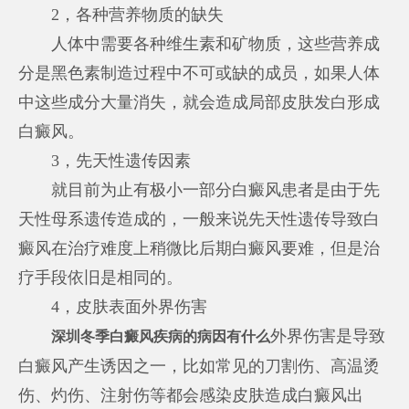
2，各种营养物质的缺失
人体中需要各种维生素和矿物质，这些营养成
分是黑色素制造过程中不可或缺的成员，如果人体
中这些成分大量消失，就会造成局部皮肤发白形成
白癜风。
3，先天性遗传因素
就目前为止有极小一部分白癜风患者是由于先
天性母系遗传造成的，一般来说先天性遗传导致白
癜风在治疗难度上稍微比后期白癜风要难，但是治
疗手段依旧是相同的。
4，皮肤表面外界伤害
外界伤害是导致
深圳冬季白癜风疾病的病因有什么
白癜风产生诱因之一，比如常见的刀割伤、高温烫
伤、灼伤、注射伤等都会感染皮肤造成白癜风出