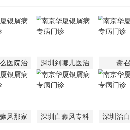
么医院治
深圳到哪儿医治
谢
癜风那家
深圳白癜风专科
深圳治