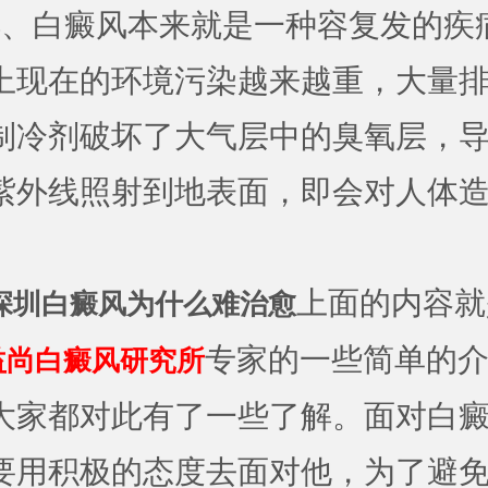
白癜风本来就是一种容复发的疾
上现在的环境污染越来越重，大量
制冷剂破坏了大气层中的臭氧层，
紫外线照射到地表面，即会对人体
上面的内容就
深圳白癜风为什么难治愈
专家的一些简单的
益尚白癜风研究所
大家都对此有了一些了解。面对白
要用积极的态度去面对他，为了避