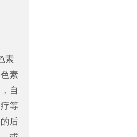
色素
黑色素
风，自
光疗等
风的后