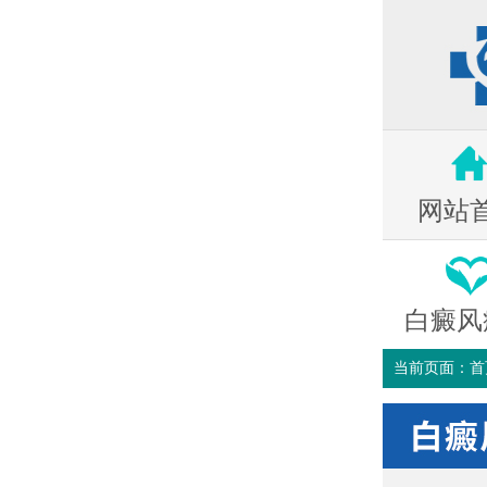
网站
白癜风
当前页面：
首