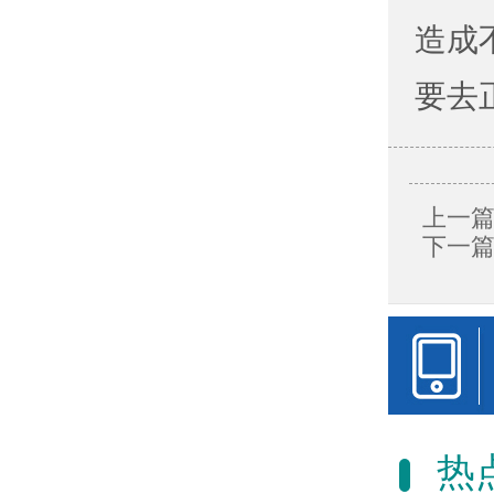
造成
要去
上一篇
下一篇
热