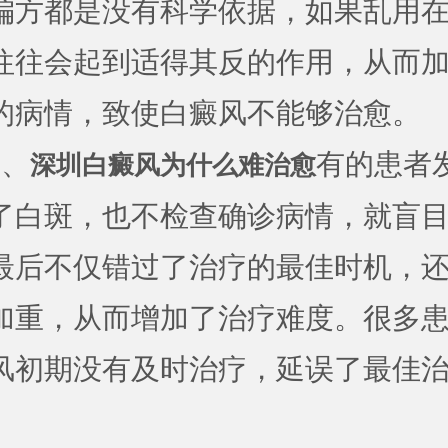
偏方都是没有科学依据，如果乱用
往往会起到适得其反的作用，从而
的病情，致使白癜风不能够治愈。
、
有的患者
深圳白癜风为什么难治愈
了白斑，也不检查确诊病情，就盲
最后不仅错过了治疗的最佳时机，
加重，从而增加了治疗难度。很多
风初期没有及时治疗，延误了最佳