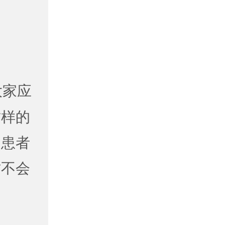
大家应
这样的
。患者
才不会