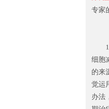
专家
1、
细胞
的来
觉运
办法