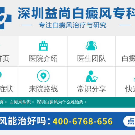
首页
医院介绍
医生团队
白
症状
来院路线
常识分享
快
页
>
白癜风常识
>
深圳白癜风为什么难治愈
>