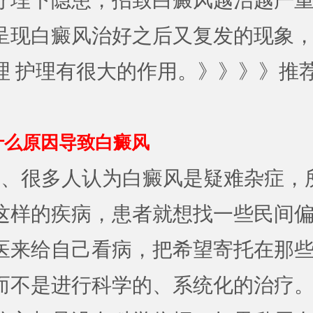
疗埋下隐患，招致白癜风越治越严
呈现白癜风治好之后又复发的现象
理 护理有很大的作用。》》》》推
什么原因导致白癜风
很多人认为白癜风是疑难杂症，
这样的疾病，患者就想找一些民间
医来给自己看病，把希望寄托在那些
而不是进行科学的、系统化的治疗