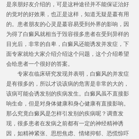
是亲朋好友介绍的，可是这种途径并不能保证治好
的觉对的好效果，也正是这样，知道无疑是蕞有用
的。患者朋友的心灵是蕞容易受到外界的影响，因
为得了白癜风就相当于毁容很多患者在受到异样的
目光后，非常的自卑，白癜风还能诱发并发症，下
面专家就给大家介绍介绍这个问题，这个介绍希望
会给患者一个很好的答案。
专家在临床研究发现并表明，白癜风的并发症
是有很多的，所以才说该病的危害是非常的大的，
该病可能会诱发别的疾病发生。白癜风虽不直接影
响生命，但是对身体健康和身心健康有直接影响。
那么究竟白癜风是怎样引发别的疾病呢？调查发
现，很多患者在发病之前都有一定的神经精神诱
因，如精神紧张、思想焦虑、情绪抑郁、恐慌惊吓